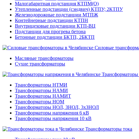
Малогабаритная подстанция КТПМ(О)
Утепленные подстанции (сэндвич) КТПУ; 2КТПУ
Железнодорожные подстанции МТПЖ
Контейнерные подстанции КТПН
Внутрицеховые подстанции КТП-ВЦ
Подстанции для прогрева бетона
Бетонные подстанции БКТП, 2БКТП
Силовые трансформ
Масляные трансформаторы
Сухие трансформаторы
Трансформаторы
Трансформаторы НТМИ
Трансформаторы НАМИ
Трансформаторы НАМИТ
Трансформаторы НОМ
Трансформаторы НОЛ, ЗНОЛ, 3хЗНОЛ
Трансформаторы напряжения 6 кВ
Трансформаторы напряжения 10 кВ
Трансформаторы тока