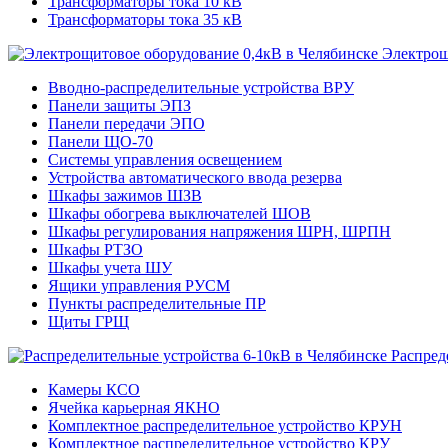
Трансформаторы тока 10 кВ
Трансформаторы тока 35 кВ
Электрощ
Вводно-распределительные устройства ВРУ
Панели защиты ЭПЗ
Панели передачи ЭПО
Панели ЩО-70
Системы управления освещением
Устройства автоматического ввода резерва
Шкафы зажимов ШЗВ
Шкафы обогрева выключателей ШОВ
Шкафы регулирования напряжения ШРН, ШРПН
Шкафы РТЗО
Шкафы учета ШУ
Ящики управления РУСМ
Пункты распределительные ПР
Щиты ГРЩ
Распред
Камеры КСО
Ячейка карьерная ЯКНО
Комплектное распределительное устройство КРУН
Комплектное распределительное устройство КРУ