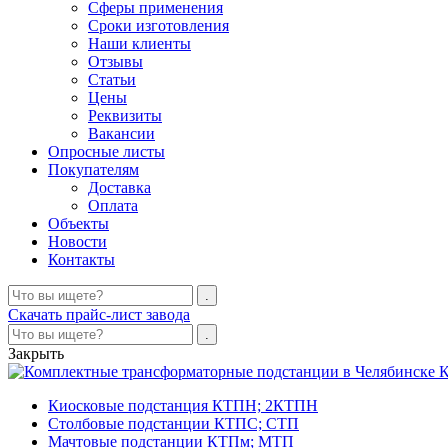
Сферы применения
Сроки изготовления
Наши клиенты
Отзывы
Статьи
Цены
Реквизиты
Вакансии
Опросные листы
Покупателям
Доставка
Оплата
Объекты
Новости
Контакты
Скачать прайс-лист завода
Закрыть
К
Киосковые подстанция КТПН; 2КТПН
Столбовые подстанции КТПС; СТП
Мачтовые подстанции КТПм; МТП