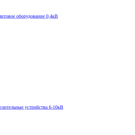
итовое оборудование 0,4кВ
елительные устройства 6-10кВ