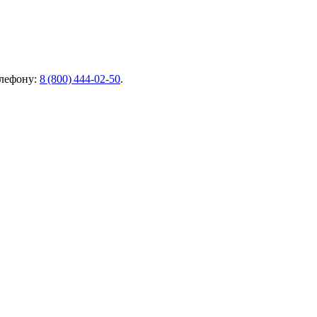
елефону:
8 (800) 444‑02‑50
.