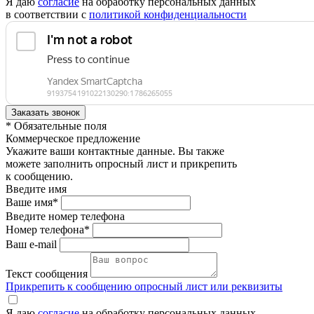
Я даю
согласие
на обработку персональных данных
в соответствии с
политикой конфиденциальности
* Обязательные поля
Коммерческое предложение
Укажите ваши контактные данные. Вы также
можете заполнить опросный лист и прикрепить
к сообщению.
Введите имя
Ваше имя*
Введите номер телефона
Номер телефона*
Ваш e-mail
Текст сообщения
Прикрепить к сообщению опросный лист или реквизиты
Я даю
согласие
на обработку персональных данных