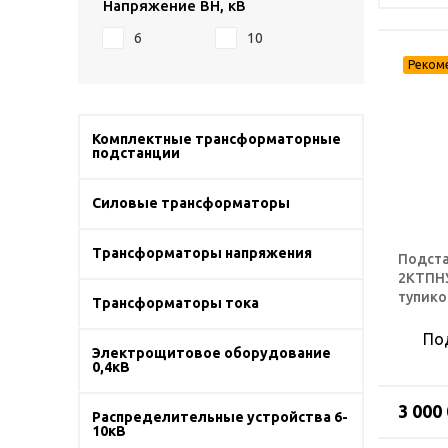
Напряжение ВН, кВ
6
10
Комплектные трансформаторные
подстанции
Силовые трансформаторы
Трансформаторы напряжения
Подста
2КТПНУ
тупико
Трансформаторы тока
По
Электрощитовое оборудование
0,4кВ
3 000
Распределительные устройства 6-
10кВ