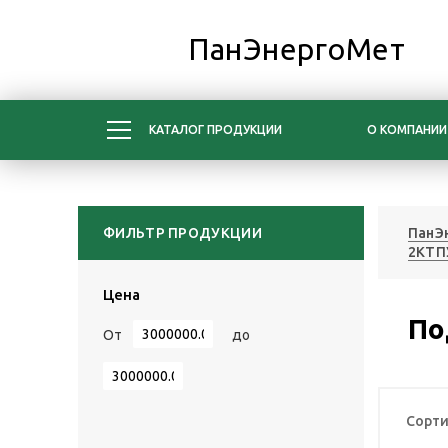
ПанЭнергоМет
КАТАЛОГ ПРОДУКЦИИ
О КОМПАНИИ
ФИЛЬТР ПРОДУКЦИИ
ПанЭ
2КТП
Цена
По
От
до
Сорти