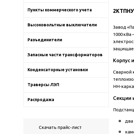
Пункты коммерческого учета
2КТПНУ
Высоковольтные выключатели
Завод «П
1000 кВа
Разъединители
электрос
защищает
Запасные части трансформаторов
Корпус 
Конденсаторные установки
Сварной 
теплоизо
Траверсы ЛЭП
НН‑карка
Секции 
Распродажа
Подстанц
два
Скачать прайс-лист
кам