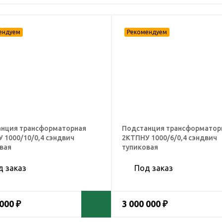
нция трансформаторная
Подстанция трансформатор
 1000/10/0,4 сэндвич
2КТПНУ 1000/6/0,4 сэндвич
вая
тупиковая
д заказ
Под заказ
 000 ₽
3 000 000 ₽