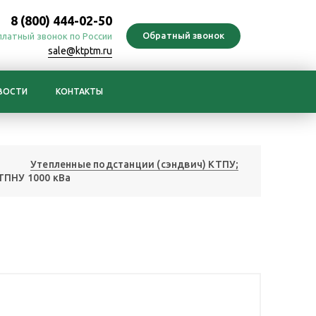
8 (800) 444-02-50
платный звонок по России
sale@ktptm.ru
ВОСТИ
КОНТАКТЫ
Утепленные подстанции (сэндвич) КТПУ;
ТПНУ 1000 кВа