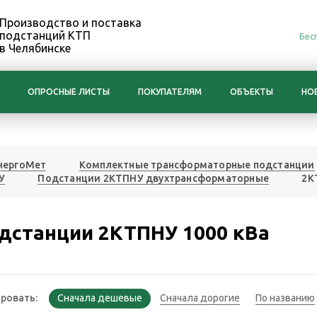
Производство и поставка
подстанций КТП
Бес
в Челябинске
ОПРОСНЫЕ ЛИСТЫ
ПОКУПАТЕЛЯМ
ОБЪЕКТЫ
НО
нергоМет
Комплектные трансформаторные подстанции
У
Подстанции 2КТПНУ двухтрансформаторные
2К
дстанции 2КТПНУ 1000 кВа
ровать: