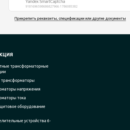
Прикрепить реквизиты, спецификации или другие документы
КЦИЯ
тные трансформаторные
ции
 трансформаторы
рматоры напряжения
рматоры тока
щитовое оборудование
елительные устройства 6-