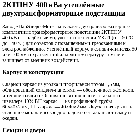
2КТПНУ 400 кВа утеплённые
двухтрансформаторные подстанции
Завод «ПанЭнергоМет» выпускает двухтрансформаторные
комплектные трансформаторные подстанции 2КТПНУ
400 кВа — надёжные модули в исполнении УХЛ1 (от –60 °C
до +40 °C) для объектов с повышенными требованиями к
электроснабжению. Утеплённый корпус в сэндвич‑панелях 50
или 100 мм сохраняет стабильную температуру внутри и
защищает от внешних воздействий.
Корпус и конструкция
Сварной каркас из уголка и профильной трубы 1,5 мм,
облицованный сэндвич‑панелями — обеспечивает жёсткость
и теплоизоляцию. Основание выполнено из стального
швеллера 10У; ВН‑каркас — из профильной трубы
60×40×2 мм, НН‑каркас — 40×40×2 мм. Двускатная крыша и
сплошное металлическое дно надёжно отталкивают влагу и
осадки.
Секции и двери