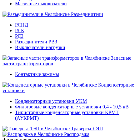
Масляные выключатели
Разъединители
РЛНД
РЛК
РДЗ
Разъединители РВЗ
Выключатели нагрузки
Запасные
части трансформаторов
Контактные зажимы
Конденсаторные
установки
Конденсаторные установки УКМ
Фильтровые конденсаторные установки 0,4 - 10,5 кВ
Тиристорные конденсаторные установки КРМТ
(АУКРМТ)
Траверсы ЛЭП
Распродажа
Фильтр продукции