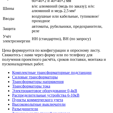
60×40×2 и 40×40×2 мм
в/н: алюминий (медь по заказу); н/н:
Шины
алюминий и медь 2,5 мм²
воздушные или кабельные, тупиковое/
Вводы
проходное
автоматы, рубильники, предохранители,
Защита
реле
Учёт
НН (стандартно), ВН (по запросу)
электроэнергии
Цена формируется по конфигурации и опросному листу.
Свяжитесь с нами через форму или по телефону для
получения проектного расчёта, сроков поставки, монтажа и
пусконаладочных работ.
Комплектные трансформаторные подстанции
Силовые трансформаторы
Трансформаторы напряжения
Трансформаторы тока
Электрощитовое оборудование 0,4кВ
Распределительные устройства 6-10кВ
Пункты коммерческого учета
Высоковольтные выключатели
Разъединители