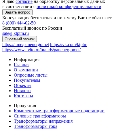
Я даю
согласие
на обработку персональных данных
в соответствии с
политикой конфиденциальности
Консультация бесплатная и ни к чему Вас не обязывает
8 (800) 444-02-50
Бесплатный звонок по России
sale@ktptm.ru
https://t.me/panenergomet
https://vk.com/ktptm
https://www.avito.ru/brands/panenergomet/
Информация
Главная
О компании
Опросные листы
Покупателям
Объекты
Новости
Контакты
Продукция
Комплектные трансформаторные подстанции
Силовые трансформаторы
Трансформаторы напряжения
Трансформаторы тока