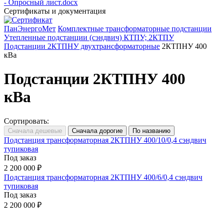
- Опросный лист.docx
Сертификаты и документация
ПанЭнергоМет
Комплектные трансформаторные подстанции
Утепленные подстанции (сэндвич) КТПУ; 2КТПУ
Подстанции 2КТПНУ двухтрансформаторные
2КТПНУ 400
кВа
Подстанции 2КТПНУ 400
кВа
Сортировать:
Подстанция трансформаторная 2КТПНУ 400/10/0,4 сэндвич
тупиковая
Под заказ
2 200 000 ₽
Подстанция трансформаторная 2КТПНУ 400/6/0,4 сэндвич
тупиковая
Под заказ
2 200 000 ₽