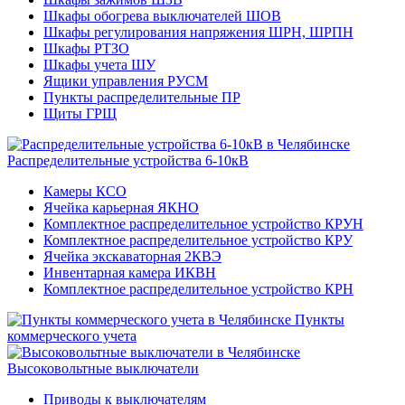
Шкафы обогрева выключателей ШОВ
Шкафы регулирования напряжения ШРН, ШРПН
Шкафы РТЗО
Шкафы учета ШУ
Ящики управления РУСМ
Пункты распределительные ПР
Щиты ГРЩ
Распределительные устройства 6-10кВ
Камеры КСО
Ячейка карьерная ЯКНО
Комплектное распределительное устройство КРУН
Комплектное распределительное устройство КРУ
Ячейка экскаваторная 2КВЭ
Инвентарная камера ИКВН
Комплектное распределительное устройство КРН
Пункты
коммерческого учета
Высоковольтные выключатели
Приводы к выключателям