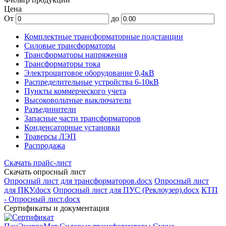
Цена
От
до
Комплектные трансформаторные подстанции
Силовые трансформаторы
Трансформаторы напряжения
Трансформаторы тока
Электрощитовое оборудование 0,4кВ
Распределительные устройства 6-10кВ
Пункты коммерческого учета
Высоковольтные выключатели
Разъединители
Запасные части трансформаторов
Конденсаторные установки
Траверсы ЛЭП
Распродажа
Скачать прайс-лист
Скачать опросный лист
Опросный лист для трансформаторов.docx
Опросный лист
для ПКУ.docx
Опросный лист для ПУС (Реклоузер).docx
КТП
- Опросный лист.docx
Сертификаты и документация