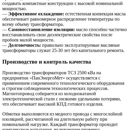
создавать компактные конструкции с высокой номинальной
мощностью.
—
Эффективное охлаждение:
естественная конвекция масла
обеспечивает равномерное распределение температуры по
всему объему трансформатора.
—
Самовосстановление изоляции:
масло способно частично
восстанавливать свои диэлектрические свойства после
пробоев малой мощности.
—
Долговечность:
правильно эксплуатируемые масляные
трансформаторы служат 25-30 лет без капитального ремонта.
Производство и контроль качества
Производство трансформаторов ТСЗ 2500 кВа на
предприятии «ПанЭнергоМет» осуществляется с
применением современного технологического оборудования
и строгим соблюдением технологических процессов.
Магнитопровод собирается из холоднокатаной
электротехнической стали с низкими удельными потерями,
что обеспечивает высокий КПД готового изделия.
Обмотки выполняются из медного провода с многослойной
изоляцией, рассчитанной на длительную работу при
номинальной нагрузке. Каждый трансформатор проходит
комплексные испытания, включающие проверку