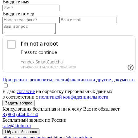
Введите имя
Введите номер
Прикрепить реквизиты, спецификации или другие документы
Я даю
согласие
на обработку персональных данных
в соответствии с
политикой конфиденциальности
Консультация бесплатная и ни к чему Вас не обязывает
8 (800) 444-02-50
Бесплатный звонок по России
sale@ktptm.ru
https://t.me/panenergomet
https://vk.com/ktptm