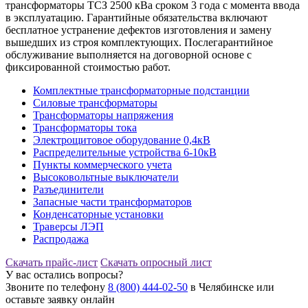
трансформаторы ТСЗ 2500 кВа сроком 3 года с момента ввода
в эксплуатацию. Гарантийные обязательства включают
бесплатное устранение дефектов изготовления и замену
вышедших из строя комплектующих. Послегарантийное
обслуживание выполняется на договорной основе с
фиксированной стоимостью работ.
Комплектные трансформаторные подстанции
Силовые трансформаторы
Трансформаторы напряжения
Трансформаторы тока
Электрощитовое оборудование 0,4кВ
Распределительные устройства 6-10кВ
Пункты коммерческого учета
Высоковольтные выключатели
Разъединители
Запасные части трансформаторов
Конденсаторные установки
Траверсы ЛЭП
Распродажа
Скачать прайс-лист
Скачать опросный лист
У вас остались вопросы?
Звоните по телефону
8 (800) 444-02-50
в Челябинске или
оставьте заявку онлайн