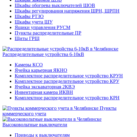
Шкафы обогрева выключателей ШОВ
Шкафы регулирования напряжения ШРН, ШРПН
Шкафы РТЗО
Шкафы учета ШУ
Ящики управления РУСМ
Пункты распределительные ПР
Щиты ГРЩ
Распределительные устройства 6-10кВ
Камеры КСО
Ячейка карьерная ЯКНО
Комплектное распределительное устройство КРУН
Комплектное распределительное устройство КРУ
Ячейка экскаваторная 2КВЭ
Инвентарная камера ИКВН
Комплектное распределительное устройство КРН
Пункты
коммерческого учета
Высоковольтные выключатели
Приводы к выключателям