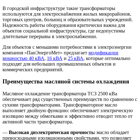
В городской инфраструктуре такие трансформаторы
используются для электроснабжения жилых микрорайонов,
торговых центров, больниц и образовательных учреждений.
Надежность работы оборудования критически важна для
объектов социальной инфраструктуры, где недопустимы
длительные перерывы в электроснабжении.
Для объектов с меньшими потребностями в электроэнергии
компания «ПанЭнергоМет» предлагает
модификации
мощностью 40 кВА
,
16 кВА
и
25 кВА
, которые оптимально
подходят для небольших промышленных объектов и
коммерческих предприятий.
Преимущества масляной системы охлаждения
Масляное охлаждение трансформатора ТСЗ 2500 кВа
обеспечивает ряд существенных преимуществ по сравнению с
сухими трансформаторами. Трансформаторное масло
выполняет двойную функцию: обеспечивает электрическую
изоляцию между обмотками и эффективно отводит тепло от
активной части трансформатора.
—
Высокая диэлектрическая прочность:
масло обладает
превосходными изоляционными свойствами, что позволяет