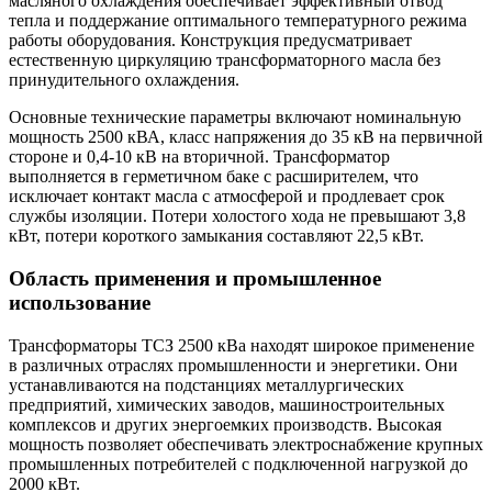
масляного охлаждения обеспечивает эффективный отвод
тепла и поддержание оптимального температурного режима
работы оборудования. Конструкция предусматривает
естественную циркуляцию трансформаторного масла без
принудительного охлаждения.
Основные технические параметры включают номинальную
мощность 2500 кВА, класс напряжения до 35 кВ на первичной
стороне и 0,4-10 кВ на вторичной. Трансформатор
выполняется в герметичном баке с расширителем, что
исключает контакт масла с атмосферой и продлевает срок
службы изоляции. Потери холостого хода не превышают 3,8
кВт, потери короткого замыкания составляют 22,5 кВт.
Область применения и промышленное
использование
Трансформаторы ТСЗ 2500 кВа находят широкое применение
в различных отраслях промышленности и энергетики. Они
устанавливаются на подстанциях металлургических
предприятий, химических заводов, машиностроительных
комплексов и других энергоемких производств. Высокая
мощность позволяет обеспечивать электроснабжение крупных
промышленных потребителей с подключенной нагрузкой до
2000 кВт.