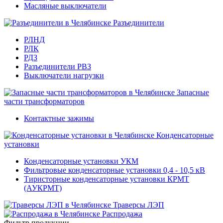
Масляные выключатели
Разъединители
РЛНД
РЛК
РДЗ
Разъединители РВЗ
Выключатели нагрузки
Запасные
части трансформаторов
Контактные зажимы
Конденсаторные
установки
Конденсаторные установки УКМ
Фильтровые конденсаторные установки 0,4 - 10,5 кВ
Тиристорные конденсаторные установки КРМТ
(АУКРМТ)
Траверсы ЛЭП
Распродажа
Фильтр продукции