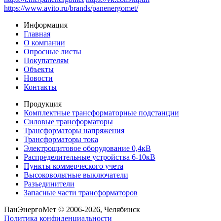
https://www.avito.ru/brands/panenergomet/
Информация
Главная
О компании
Опросные листы
Покупателям
Объекты
Новости
Контакты
Продукция
Комплектные трансформаторные подстанции
Силовые трансформаторы
Трансформаторы напряжения
Трансформаторы тока
Электрощитовое оборудование 0,4кВ
Распределительные устройства 6-10кВ
Пункты коммерческого учета
Высоковольтные выключатели
Разъединители
Запасные части трансформаторов
ПанЭнергоМет © 2006-2026, Челябинск
Политика конфиденциальности