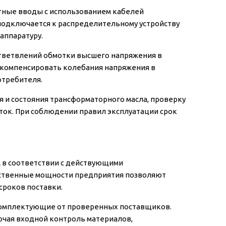
тные вводы с использованием кабелей
подключается к распределительному устройству
аппаратуру.
тветвлений обмотки высшего напряжения в
т компенсировать колебания напряжения в
отребителя.
 и состояния трансформаторного масла, проверку
ток. При соблюдении правил эксплуатации срок
 в соответствии с действующими
дственные мощности предприятия позволяют
сроков поставки.
комплектующие от проверенных поставщиков.
лючая входной контроль материалов,