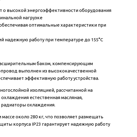
ет о высокой энергоэффективности оборудования
минальной нагрузке
, обеспечивая оптимальные характеристики при
ий надежную работу при температуре до 155°C
 расширительным баком, компенсирующим
опровод выполнен из высококачественной
еспечивает эффективную работу устройства.
ногослойной изоляцией, рассчитанной на
 охлаждения естественная масляная,
и радиаторы охлаждения.
массе около 280 кг, что позволяет размещать
щиты корпуса IP23 гарантирует надежную работу