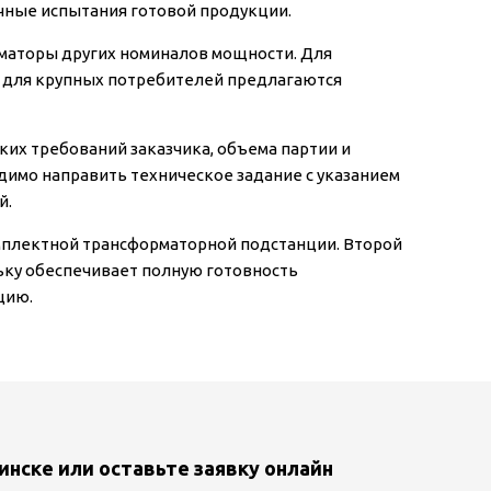
чные испытания готовой продукции.
рматоры других номиналов мощности. Для
 а для крупных потребителей предлагаются
ких требований заказчика, объема партии и
димо направить техническое задание с указанием
й.
комплектной трансформаторной подстанции. Второй
ьку обеспечивает полную готовность
цию.
инске или оставьте заявку онлайн