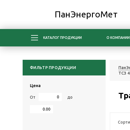
ПанЭнергоМет
КАТАЛОГ ПРОДУКЦИИ
О КОМПАНИИ
ФИЛЬТР ПРОДУКЦИИ
ПанЭ
ТСЗ 4
Цена
Тр
От
до
Сорти