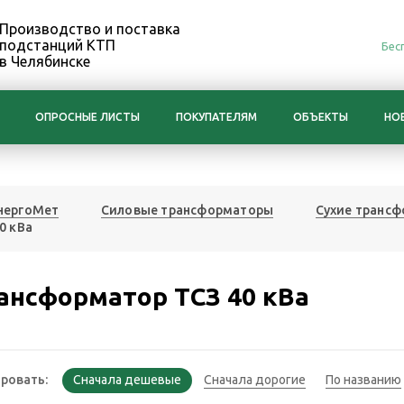
Производство и поставка
подстанций КТП
Бес
в Челябинске
ОПРОСНЫЕ ЛИСТЫ
ПОКУПАТЕЛЯМ
ОБЪЕКТЫ
НО
нергоМет
Силовые трансформаторы
Сухие транс
0 кВа
ансформатор ТСЗ 40 кВа
ровать: