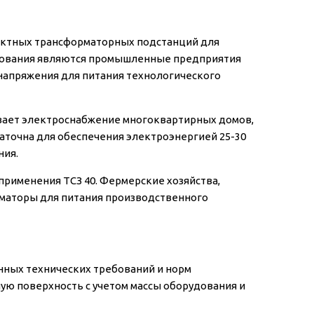
лектных трансформаторных подстанций для
зования являются промышленные предприятия
напряжения для питания технологического
вает электроснабжение многоквартирных домов,
аточна для обеспечения электроэнергией 25-30
ния.
рименения ТСЗ 40. Фермерские хозяйства,
маторы для питания производственного
нных технических требований и норм
ую поверхность с учетом массы оборудования и