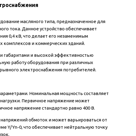
ктроснабжения
дование масляного типа, предназначенное для
ого тока. Данное устройство обеспечивает
ия 0,4 кВ, что делает его незаменимым
 комплексов и коммерческих зданий.
и габаритами и высокой эффективностью
ьную работу оборудования при различных
рерывного электроснабжения потребителей.
параметрами. Номинальная мощность составляет
 нагрузки. Первичное напряжение может
ричное напряжение стандартно равно 400 В.
напряжений обмоток и может варьироваться от
еме Y/Yn-0, что обеспечивает нейтральную точку
зок.