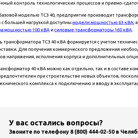
нный контроль технологических процессов и приемо-сдато
 базовой моделью ТСЗ 40, предприятие производит трансфо
 с большей нагрузкой доступны
модели мощностью 63 кВА
,
ва мощностью 100 кВА
и
силовые трансформаторы 160 кВА
.
ь трансформатора ТСЗ 40 кВА формируется с учетом техничес
оставки. Для получения коммерческого предложения необхо
ов напряжения, исполнения корпуса и дополнительных опци
рансформатор 40 кВА можно как отдельно, так и в составе 
предпочтителен при строительстве новых объектов, поскол
ехнического комплекса к подключению и вводу в эксплуата
У вас остались вопросы?
Звоните по телефону
8 (800) 444-02-50
в Челяб