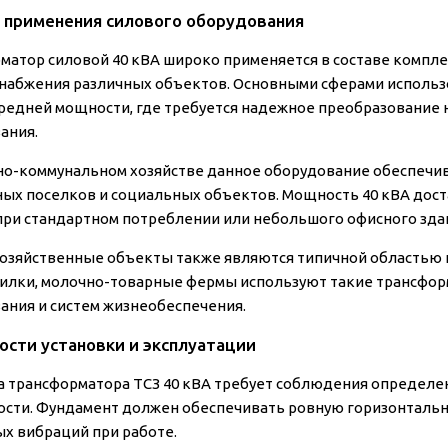
 применения силового оборудования
матор силовой 40 кВА широко применяется в составе комп
набжения различных объектов. Основными сферами исполь
средней мощности, где требуется надежное преобразование 
ания.
о-коммунальном хозяйстве данное оборудование обеспечи
ых поселков и социальных объектов. Мощность 40 кВА дост
при стандартном потреблении или небольшого офисного зда
озяйственные объекты также являются типичной областью п
илки, молочно-товарные фермы используют такие трансфор
ания и систем жизнеобеспечения.
ости установки и эксплуатации
а трансформатора ТСЗ 40 кВА требует соблюдения определе
ости. Фундамент должен обеспечивать ровную горизонтальн
х вибраций при работе.