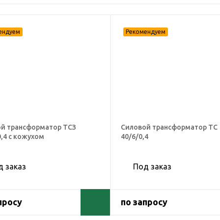
й трансформатор ТСЗ
Силовой трансформатор ТС
0,4 с кожухом
40/6/0,4
д заказ
Под заказ
просу
по запросу