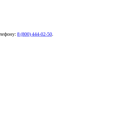
елефону:
8 (800) 444‑02‑50
.