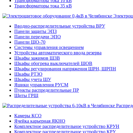
Трансформаторы тока 10 кВ
Трансформаторы тока 35 кВ
Электрощ
Вводно-распределительные устройства ВРУ
Панели защиты ЭПЗ
Панели передачи ЭПО
Панели ЩО-70
Системы управления освещением
Устройства автоматического ввода резерва
Шкафы зажимов ШЗВ
Шкафы обогрева выключателей ШОВ
Шкафы регулирования напряжения ШРН, ШРПН
Шкафы РТЗО
Шкафы учета ШУ
Ящики управления РУСМ
Пункты распределительные ПР
Щиты ГРЩ
Распред
Камеры КСО
Ячейка карьерная ЯКНО
Комплектное распределительное устройство КРУН
Комплектное распределительное устройство КРУ