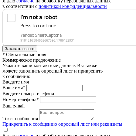
Я даю
согласие
на обработку персональных данных
в соответствии с
политикой конфиденциальности
* Обязательные поля
Коммерческое предложение
Укажите ваши контактные данные. Вы также
можете заполнить опросный лист и прикрепить
к сообщению.
Введите имя
Ваше имя*
Введите номер телефона
Номер телефона*
Ваш e-mail
Текст сообщения
Прикрепить к сообщению опросный лист или реквизиты
Я даю
согласие
на обработку персональных данных