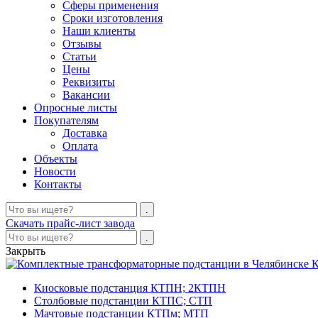
Сферы применения
Сроки изготовления
Наши клиенты
Отзывы
Статьи
Цены
Реквизиты
Вакансии
Опросные листы
Покупателям
Доставка
Оплата
Объекты
Новости
Контакты
Скачать прайс-лист завода
Закрыть
К
Киосковые подстанция КТПН; 2КТПН
Столбовые подстанции КТПС; СТП
Мачтовые подстанции КТПм; МТП