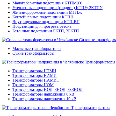
Малогабаритная подстанция КТПМ(О)
Утепленные подстанции (сэндвич) КТПУ; 2КТПУ
Железнодорожные подстанции МТПЖ
Контейнерные подстанции КТПН
Внутрицеховые подстанции КТП-ВЦ
Подстанции для прогрева бетона
Бетонные подстанции БКТП, 2БКТП
Силовые трансформ
Масляные трансформаторы
Сухие трансформаторы
Трансформаторы
Трансформаторы НТМИ
Трансформаторы НАМИ
Трансформаторы НАМИТ
Трансформаторы НОМ
Трансформаторы НОЛ, ЗНОЛ, 3хЗНОЛ
Трансформаторы напряжения 6 кВ
Трансформаторы напряжения 10 кВ
Трансформаторы тока