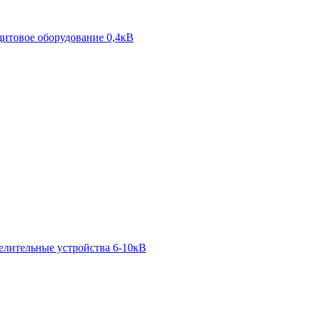
итовое оборудование 0,4кВ
елительные устройства 6-10кВ