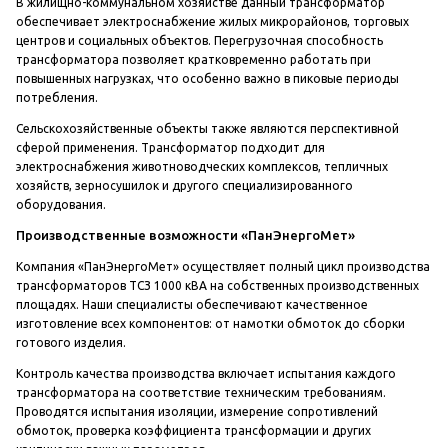
В жилищно-коммунальном хозяйстве данный трансформатор
обеспечивает электроснабжение жилых микрорайонов, торговых
центров и социальных объектов. Перегрузочная способность
трансформатора позволяет кратковременно работать при
повышенных нагрузках, что особенно важно в пиковые периоды
потребления.
Сельскохозяйственные объекты также являются перспективной
сферой применения. Трансформатор подходит для
электроснабжения животноводческих комплексов, тепличных
хозяйств, зерносушилок и другого специализированного
оборудования.
Производственные возможности «ПанЭнергоМет»
Компания «ПанЭнергоМет» осуществляет полный цикл производства
трансформаторов ТСЗ 1000 кВА на собственных производственных
площадях. Наши специалисты обеспечивают качественное
изготовление всех компонентов: от намотки обмоток до сборки
готового изделия.
Контроль качества производства включает испытания каждого
трансформатора на соответствие техническим требованиям.
Проводятся испытания изоляции, измерение сопротивлений
обмоток, проверка коэффициента трансформации и других