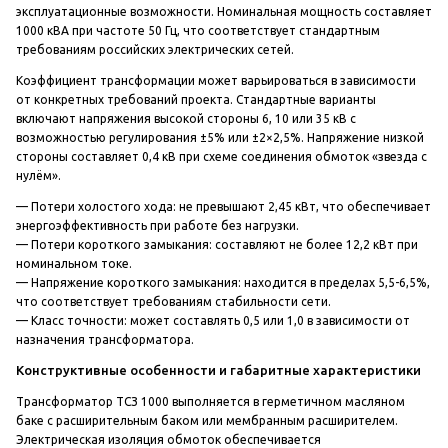
эксплуатационные возможности. Номинальная мощность составляет
1000 кВА при частоте 50 Гц, что соответствует стандартным
требованиям российских электрических сетей.
Коэффициент трансформации может варьироваться в зависимости
от конкретных требований проекта. Стандартные варианты
включают напряжения высокой стороны 6, 10 или 35 кВ с
возможностью регулирования ±5% или ±2×2,5%. Напряжение низкой
стороны составляет 0,4 кВ при схеме соединения обмоток «звезда с
нулём».
—
Потери холостого хода:
не превышают 2,45 кВт, что обеспечивает
энергоэффективность при работе без нагрузки.
—
Потери короткого замыкания:
составляют не более 12,2 кВт при
номинальном токе.
—
Напряжение короткого замыкания:
находится в пределах 5,5-6,5%,
что соответствует требованиям стабильности сети.
—
Класс точности:
может составлять 0,5 или 1,0 в зависимости от
назначения трансформатора.
Конструктивные особенности и габаритные характеристики
Трансформатор ТСЗ 1000 выполняется в герметичном масляном
баке с расширительным баком или мембранным расширителем.
Электрическая изоляция обмоток обеспечивается