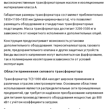
высококачественным трансформаторным маслом и изоляционными
материалами класса А.
Габаритные размеры трансформатора составляют приблизительно
1850×1100×1850 мм (длина×ширина×высота), что позволяет
размещать оборудование в стандартных трансформаторных
подстанциях. Масса трансформатора достигает 3200-3500 кг в
зависимости от конкретного исполнения и дополнительных опций.
Конструкция предусматривает возможность установки
дополнительного оборудования: термосигнализаторов, газового
реле, предохранительного клапана и других защитных устройств.
Вводы высокого напряжения могут выполняться как фарфоровыми,
так и полимерными изоляторами в зависимости от условий
эксплуатации.
Области применения силового трансформатора
Трансформатор ТСЗ 1000 кВА находит широкое применение в
различных отраслях электроэнергетики. Основными областями
использования являются распределительные сети промышленных
предприятий, где требуется надёжное преобразование напряжения
для питания производственного оборудования мощностью до 800
кВт с учётом коэффициента загрузки.