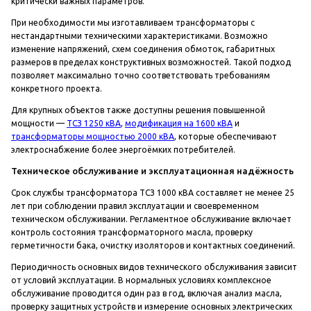
критически важных параметров.
При необходимости мы изготавливаем трансформаторы с
нестандартными техническими характеристиками. Возможно
изменение напряжений, схем соединения обмоток, габаритных
размеров в пределах конструктивных возможностей. Такой подход
позволяет максимально точно соответствовать требованиям
конкретного проекта.
Для крупных объектов также доступны решения повышенной
мощности —
ТСЗ 1250 кВА
,
модификация на 1600 кВА
и
трансформаторы мощностью 2000 кВА
, которые обеспечивают
электроснабжение более энергоёмких потребителей.
Техническое обслуживание и эксплуатационная надёжность
Срок службы трансформатора ТСЗ 1000 кВА составляет не менее 25
лет при соблюдении правил эксплуатации и своевременном
техническом обслуживании. Регламентное обслуживание включает
контроль состояния трансформаторного масла, проверку
герметичности бака, очистку изоляторов и контактных соединений.
Периодичность основных видов технического обслуживания зависит
от условий эксплуатации. В нормальных условиях комплексное
обслуживание проводится один раз в год, включая анализ масла,
проверку защитных устройств и измерение основных электрических