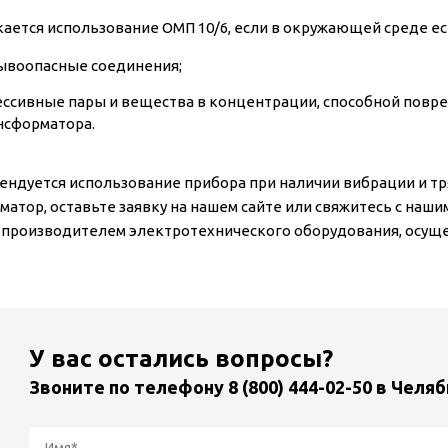
кается использование ОМП 10/6, если в окружающей среде ес
ывоопасные соединения;
ессивные пары и вещества в концентрации, способной повр
нсформатора.
ендуется использование прибора при наличии вибрации и тря
матор, оставьте заявку на нашем сайте или свяжитесь с наш
 производителем электротехнического оборудования, осущес
У вас остались вопросы?
Звоните по телефону
8 (800) 444-02-50
в Челяб