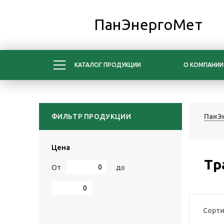
ПанЭнергоМет
КАТАЛОГ ПРОДУКЦИИ
О КОМПАНИИ
ФИЛЬТР ПРОДУКЦИИ
ПанЭ
Цена
Тр
От
до
Сорти