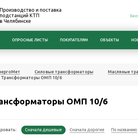
Производство и поставка
подстанций КТП
Бес
в Челябинске
ОПРОСНЫЕ ЛИСТЫ
ПОКУПАТЕЛЯМ
ОБЪЕКТЫ
НО
нергоМет
Силовые трансформаторы
Масляные тр
Трансформаторы ОМП 10/6
ансформаторы ОМП 10/6
ровать: