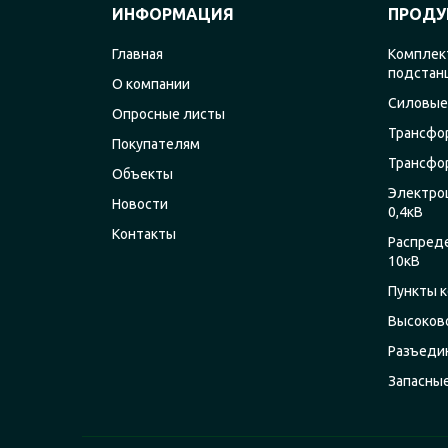
ИНФОРМАЦИЯ
ПРОДУ
Главная
Комплек
подстан
О компании
Силовые
Опросные листы
Трансфо
Покупателям
Трансфо
Объекты
Электро
Новости
0,4кВ
Контакты
Распред
10кВ
Пункты к
Высоков
Разъеди
Запасны