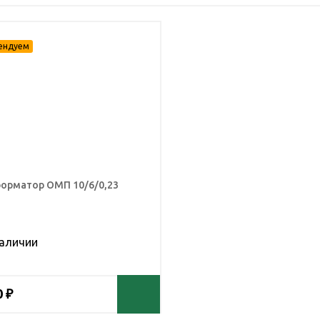
орматор ОМП 10/6/0,23
наличии
0 ₽