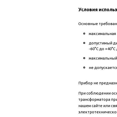
Условия исполь
Основные требовани
максимальная 
допустимый ди
-60°C до +40°C
максимальный 
не допускаетс
Прибор не предназн
При соблюдении ос
трансформатора при
нашем сайте или св
электротехническог