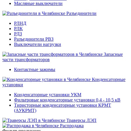
Масляные выключатели
Разъединители
РЛНД
РЛК
РДЗ
Разъединители РВЗ
Выключатели нагрузки
Запасные
части трансформаторов
Контактные зажимы
Конденсаторные
установки
Конденсаторные установки УКМ
Фильтровые конденсаторные установки 0,4 - 10,5 кВ
Тиристорные конденсаторные установки КРМТ
(АУКРМТ)
Траверсы ЛЭП
Распродажа
Фильтр продукции