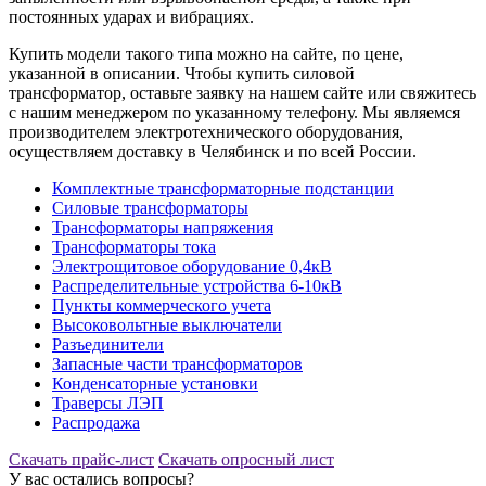
постоянных ударах и вибрациях.
Купить модели такого типа можно на сайте, по цене,
указанной в описании. Чтобы купить силовой
трансформатор, оставьте заявку на нашем сайте или свяжитесь
с нашим менеджером по указанному телефону. Мы являемся
производителем электротехнического оборудования,
осуществляем доставку в Челябинск и по всей России.
Комплектные трансформаторные подстанции
Силовые трансформаторы
Трансформаторы напряжения
Трансформаторы тока
Электрощитовое оборудование 0,4кВ
Распределительные устройства 6-10кВ
Пункты коммерческого учета
Высоковольтные выключатели
Разъединители
Запасные части трансформаторов
Конденсаторные установки
Траверсы ЛЭП
Распродажа
Скачать прайс-лист
Скачать опросный лист
У вас остались вопросы?