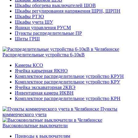
Шкафы обогрева выключателей ШОВ
Шкафы регулирования напряжения ШРН, ШРПН
Шкафы РТЗО
Шкафы учета ШУ
Ящики управления РУСМ
Пункты распределительные ПР
Щиты ГРЩ
Распределительные устройства 6-10кВ
Камеры КСО
Ячейка карьерная ЯКНО
Комплектное распределительное устройство КРУН
Комплектное распределительное устройство КРУ
Ячейка экскаваторная 2КВЭ
Инвентарная камера ИКВН
Комплектное распределительное устройство КРН
Пункты
коммерческого учета
Высоковольтные выключатели
Приводы к выключателям