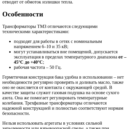
отводит от обмоток излишки тепла.
Особенности
Трансформаторы ТМЗ отличаются следующими
техническими характеристиками:
подходят для работы в сетях с номинальным
напряжением 6–10 и 35 кВ;
могут устанавливаться вне помещений, допускается
эксплуатация в пределах температурного диапазона
от –
45°С до +40°С
;
рабочая частота – 50 Гц.
Герметичная конструкция бака удобна в использовании – нет
необходимости регулярно проверять и доливать масло, также
оно не окисляется от контакта с окружающей средой. В
качестве защиты служит газовая подушка на основе сухого
азота. Она же помогает регулировать температурные
колебания. Трехфазные трансформаторы отличаются
надежной конструкцией и полностью соответствуют нормам
безопасности.
Нельзя использовать агрегаты в условиях сильной
запыленности или взрывоопасной среды, а также при