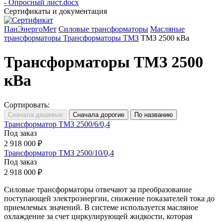
- Опросный лист.docx
Сертификаты и документация
ПанЭнергоМет
Силовые трансформаторы
Масляные
трансформаторы
Трансформаторы ТМЗ
ТМЗ 2500 кВа
Трансформаторы ТМЗ 2500
кВа
Сортировать:
Трансформатор ТМЗ 2500/6/0,4
Под заказ
2 918 000 ₽
Трансформатор ТМЗ 2500/10/0,4
Под заказ
2 918 000 ₽
Силовые трансформаторы отвечают за преобразование
поступающей электроэнергии, снижение показателей тока до
приемлемых значений. В системе используется масляное
охлаждение за счет циркулирующей жидкости, которая