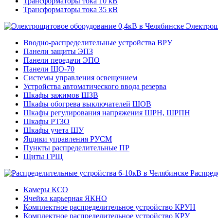
Трансформаторы тока 10 кВ
Трансформаторы тока 35 кВ
Электрощ
Вводно-распределительные устройства ВРУ
Панели защиты ЭПЗ
Панели передачи ЭПО
Панели ЩО-70
Системы управления освещением
Устройства автоматического ввода резерва
Шкафы зажимов ШЗВ
Шкафы обогрева выключателей ШОВ
Шкафы регулирования напряжения ШРН, ШРПН
Шкафы РТЗО
Шкафы учета ШУ
Ящики управления РУСМ
Пункты распределительные ПР
Щиты ГРЩ
Распред
Камеры КСО
Ячейка карьерная ЯКНО
Комплектное распределительное устройство КРУН
Комплектное распределительное устройство КРУ