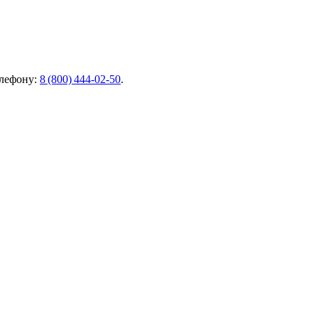
елефону:
8 (800) 444‑02‑50
.