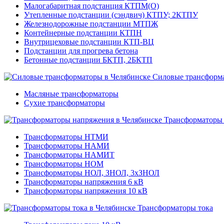
Малогабаритная подстанция КТПМ(О)
Утепленные подстанции (сэндвич) КТПУ; 2КТПУ
Железнодорожные подстанции МТПЖ
Контейнерные подстанции КТПН
Внутрицеховые подстанции КТП-ВЦ
Подстанции для прогрева бетона
Бетонные подстанции БКТП, 2БКТП
Силовые трансформ
Масляные трансформаторы
Сухие трансформаторы
Трансформаторы
Трансформаторы НТМИ
Трансформаторы НАМИ
Трансформаторы НАМИТ
Трансформаторы НОМ
Трансформаторы НОЛ, ЗНОЛ, 3хЗНОЛ
Трансформаторы напряжения 6 кВ
Трансформаторы напряжения 10 кВ
Трансформаторы тока