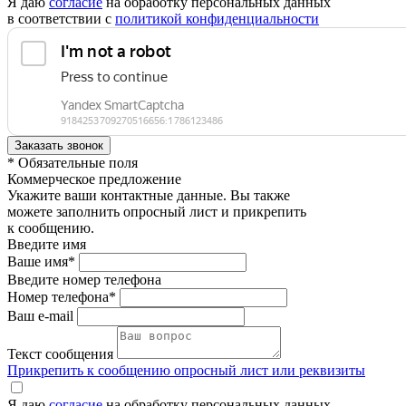
Я даю
согласие
на обработку персональных данных
в соответствии с
политикой конфиденциальности
* Обязательные поля
Коммерческое предложение
Укажите ваши контактные данные. Вы также
можете заполнить опросный лист и прикрепить
к сообщению.
Введите имя
Ваше имя*
Введите номер телефона
Номер телефона*
Ваш e-mail
Текст сообщения
Прикрепить к сообщению опросный лист или реквизиты
Я даю
согласие
на обработку персональных данных