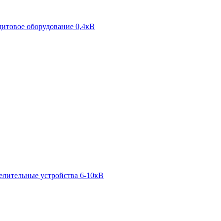
итовое оборудование 0,4кВ
елительные устройства 6-10кВ