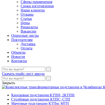
Сферы применения
Сроки изготовления
Наши клиенты
Отзывы
Статьи
Цены
Реквизиты
Вакансии
Опросные листы
Покупателям
Доставка
Оплата
Объекты
Новости
Контакты
Скачать прайс-лист завода
Закрыть
К
Киосковые подстанция КТПН; 2КТПН
Столбовые подстанции КТПС; СТП
Мачтовые подстанции КТПм; МТП