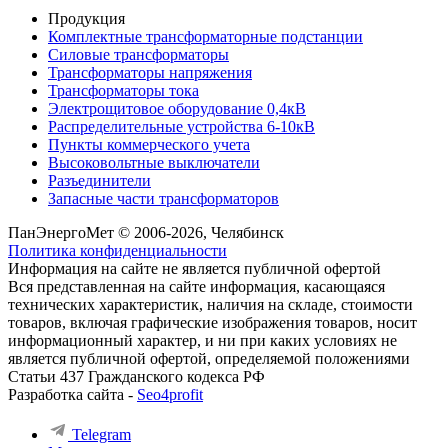
Продукция
Комплектные трансформаторные подстанции
Силовые трансформаторы
Трансформаторы напряжения
Трансформаторы тока
Электрощитовое оборудование 0,4кВ
Распределительные устройства 6-10кВ
Пункты коммерческого учета
Высоковольтные выключатели
Разъединители
Запасные части трансформаторов
ПанЭнергоМет © 2006-2026, Челябинск
Политика конфиденциальности
Информация на сайте не является публичной офертой
Вся представленная на сайте информация, касающаяся
технических характеристик, наличия на складе, стоимости
товаров, включая графические изображения товаров, носит
информационный характер, и ни при каких условиях не
является публичной офертой, определяемой положениями
Статьи 437 Гражданского кодекса РФ
Разработка сайта -
Seo4profit
Telegram