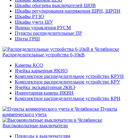
Шкафы обогрева выключателей ШОВ
Шкафы регулирования напряжения ШРН, ШРПН
Шкафы РТЗО
Шкафы учета ШУ
Ящики управления РУСМ
Пункты распределительные ПР
Щиты ГРЩ
Распределительные устройства 6-10кВ
Камеры КСО
Ячейка карьерная ЯКНО
Комплектное распределительное устройство КРУН
Комплектное распределительное устройство КРУ
Ячейка экскаваторная 2КВЭ
Инвентарная камера ИКВН
Комплектное распределительное устройство КРН
Пункты
коммерческого учета
Высоковольтные выключатели
Приводы к выключателям