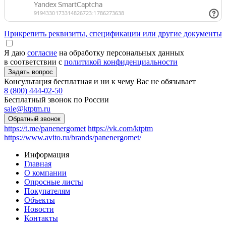
Прикрепить реквизиты, спецификации или другие документы
Я даю
согласие
на обработку персональных данных
в соответствии с
политикой конфиденциальности
Консультация бесплатная и ни к чему Вас не обязывает
8 (800) 444-02-50
Бесплатный звонок по России
sale@ktptm.ru
https://t.me/panenergomet
https://vk.com/ktptm
https://www.avito.ru/brands/panenergomet/
Информация
Главная
О компании
Опросные листы
Покупателям
Объекты
Новости
Контакты