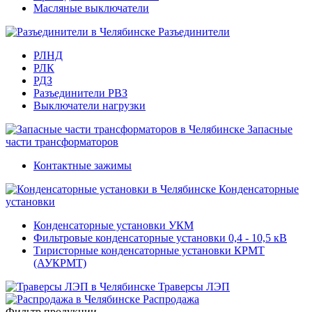
Масляные выключатели
Разъединители
РЛНД
РЛК
РДЗ
Разъединители РВЗ
Выключатели нагрузки
Запасные
части трансформаторов
Контактные зажимы
Конденсаторные
установки
Конденсаторные установки УКМ
Фильтровые конденсаторные установки 0,4 - 10,5 кВ
Тиристорные конденсаторные установки КРМТ
(АУКРМТ)
Траверсы ЛЭП
Распродажа
Фильтр продукции