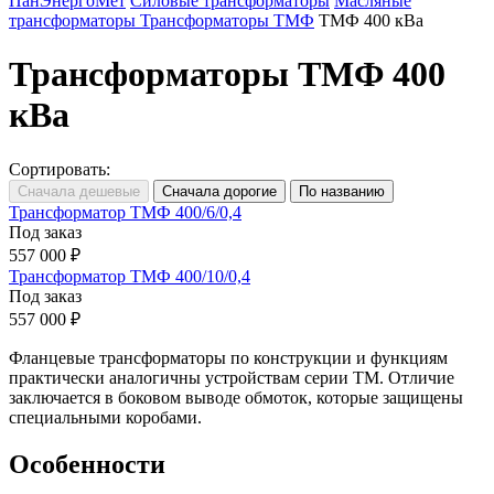
ПанЭнергоМет
Силовые трансформаторы
Масляные
трансформаторы
Трансформаторы ТМФ
ТМФ 400 кВа
Трансформаторы ТМФ 400
кВа
Сортировать:
Трансформатор ТМФ 400/6/0,4
Под заказ
557 000 ₽
Трансформатор ТМФ 400/10/0,4
Под заказ
557 000 ₽
Фланцевые трансформаторы по конструкции и функциям
практически аналогичны устройствам серии ТМ. Отличие
заключается в боковом выводе обмоток, которые защищены
специальными коробами.
Особенности