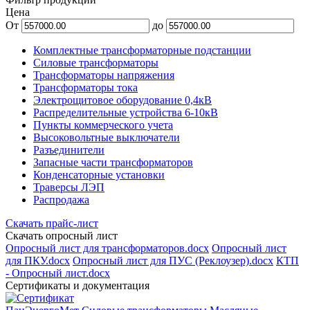
Цена
От
до
Комплектные трансформаторные подстанции
Силовые трансформаторы
Трансформаторы напряжения
Трансформаторы тока
Электрощитовое оборудование 0,4кВ
Распределительные устройства 6-10кВ
Пункты коммерческого учета
Высоковольтные выключатели
Разъединители
Запасные части трансформаторов
Конденсаторные установки
Траверсы ЛЭП
Распродажа
Скачать прайс-лист
Скачать опросный лист
Опросный лист для трансформаторов.docx
Опросный лист
для ПКУ.docx
Опросный лист для ПУС (Реклоузер).docx
КТП
- Опросный лист.docx
Сертификаты и документация