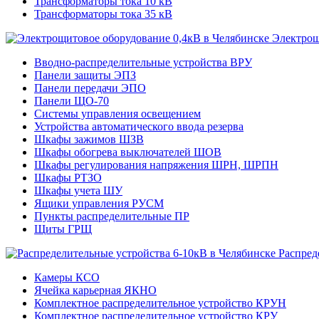
Трансформаторы тока 10 кВ
Трансформаторы тока 35 кВ
Электрощ
Вводно-распределительные устройства ВРУ
Панели защиты ЭПЗ
Панели передачи ЭПО
Панели ЩО-70
Системы управления освещением
Устройства автоматического ввода резерва
Шкафы зажимов ШЗВ
Шкафы обогрева выключателей ШОВ
Шкафы регулирования напряжения ШРН, ШРПН
Шкафы РТЗО
Шкафы учета ШУ
Ящики управления РУСМ
Пункты распределительные ПР
Щиты ГРЩ
Распред
Камеры КСО
Ячейка карьерная ЯКНО
Комплектное распределительное устройство КРУН
Комплектное распределительное устройство КРУ