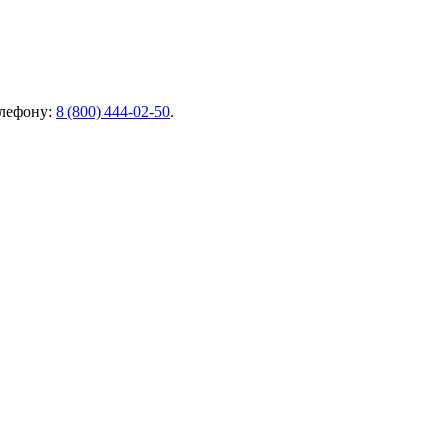
елефону:
8 (800) 444‑02‑50
.