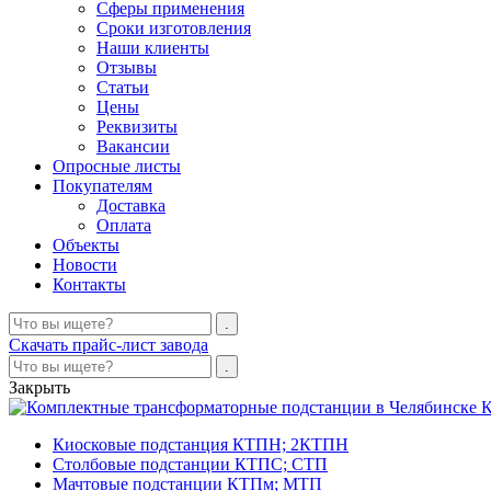
Сферы применения
Сроки изготовления
Наши клиенты
Отзывы
Статьи
Цены
Реквизиты
Вакансии
Опросные листы
Покупателям
Доставка
Оплата
Объекты
Новости
Контакты
Скачать прайс-лист завода
Закрыть
К
Киосковые подстанция КТПН; 2КТПН
Столбовые подстанции КТПС; СТП
Мачтовые подстанции КТПм; МТП