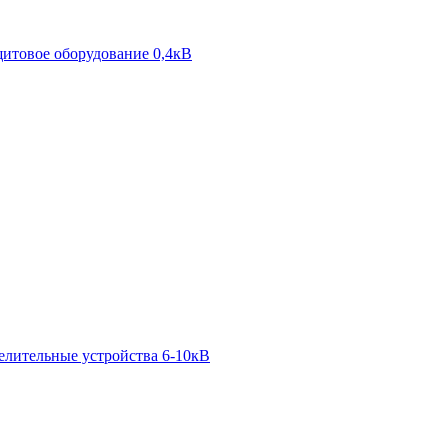
итовое оборудование 0,4кВ
елительные устройства 6-10кВ