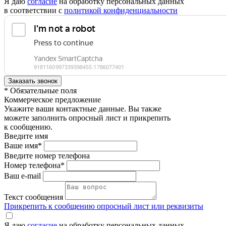
Я даю
согласие
на обработку персональных данных
в соответствии с
политикой конфиденциальности
* Обязательные поля
Коммерческое предложение
Укажите ваши контактные данные. Вы также
можете заполнить опросный лист и прикрепить
к сообщению.
Введите имя
Ваше имя*
Введите номер телефона
Номер телефона*
Ваш e-mail
Текст сообщения
Прикрепить к сообщению опросный лист или реквизиты
Я даю
согласие
на обработку персональных данных