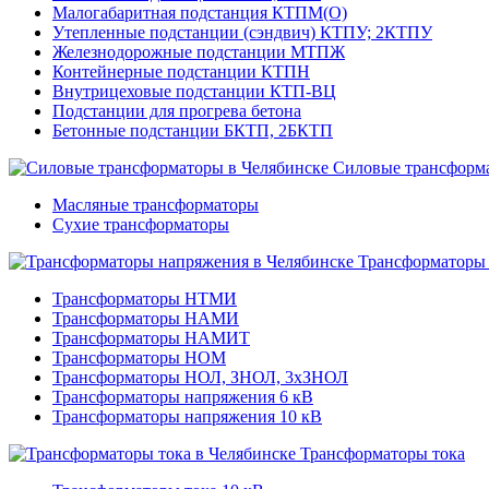
Малогабаритная подстанция КТПМ(О)
Утепленные подстанции (сэндвич) КТПУ; 2КТПУ
Железнодорожные подстанции МТПЖ
Контейнерные подстанции КТПН
Внутрицеховые подстанции КТП-ВЦ
Подстанции для прогрева бетона
Бетонные подстанции БКТП, 2БКТП
Силовые трансформ
Масляные трансформаторы
Сухие трансформаторы
Трансформаторы
Трансформаторы НТМИ
Трансформаторы НАМИ
Трансформаторы НАМИТ
Трансформаторы НОМ
Трансформаторы НОЛ, ЗНОЛ, 3хЗНОЛ
Трансформаторы напряжения 6 кВ
Трансформаторы напряжения 10 кВ
Трансформаторы тока