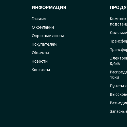
ИНФОРМАЦИЯ
ПРОДУ
Главная
Комплек
подстан
О компании
Силовые
Опросные листы
Трансфо
Покупателям
Трансфо
Объекты
Электро
Новости
0,4кВ
Контакты
Распред
10кВ
Пункты к
Высоков
Разъеди
Запасны