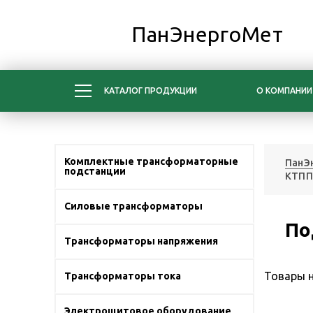
ПанЭнергоМет
КАТАЛОГ ПРОДУКЦИИ
О КОМПАНИИ
Комплектные трансформаторные
ПанЭ
подстанции
КТПП
Силовые трансформаторы
По
Трансформаторы напряжения
Товары н
Трансформаторы тока
Электрощитовое оборудование