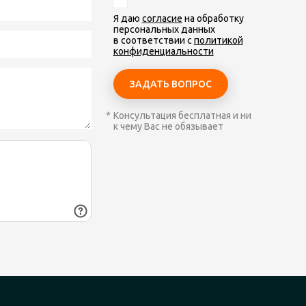
Я даю
согласие
на обработку
персональных данных
в соответствии с
политикой
конфиденциальности
Консультация бесплатная и ни
к чему Вас не обязывает