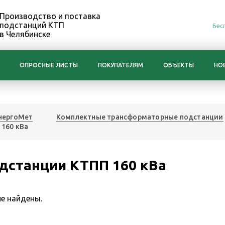
Производство и поставка
подстанций КТП
Бес
в Челябинске
ОПРОСНЫЕ ЛИСТЫ
ПОКУПАТЕЛЯМ
ОБЪЕКТЫ
НО
нергоМет
Комплектные трансформаторные подстанции
 160 кВа
дстанции КТПП 160 кВа
е найдены.