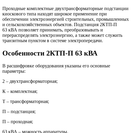
Проходные комплектные двухтрансформаторные подстанции
киоскового типа находят широкое применение при
обеспечении электроэнергией строительных, промышленных
и сельскохозяйственных объектов. Подстанция 2КТП-П
63 кВА позволяет принимать, преобразовывать и
перераспределять электроэнергию, а также может служить
транзитным пунктом в системе электропередачи.
Особенности 2КТП-П 63 кВА
В расшифровке оборудования указаны его основные
параметры:
2 – двухтрансформаторная;
К – комплектная;
Т – трансформаторная;
П – подстанция;
П – проходная;
63 кВА – можность аппаратуры.