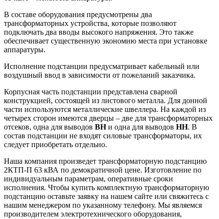
В составе оборудования предусмотрены два
трансформаторных устройства, которые позволяют
подключать два вводы высокого напряжения. Это также
обеспечивает существенную экономию места при установке
аппаратуры.
Исполнение подстанции предусматривает кабельный или
воздушный ввод в зависимости от пожеланий заказчика.
Корпусная часть подстанции представлена сварной
конструкцией, состоящей из листового металла. Для донной
части используются металлические швеллера. На каждой из
четырех сторон имеются дверцы – две для трансформаторных
отсеков, одна для выводов
ВН
и одна для выводов
НН
. В
состав подстанции не входят силовые трансформаторы, их
следует приобретать отдельно.
Наша компания произведет трансформаторную подстанцию
2КТП-П 63 кВА по демократичной цене. Изготовление по
индивидуальным параметрам, оперативные сроки
исполнения. Чтобы купить комплектную трансформаторную
подстанцию оставьте заявку на нашем сайте или свяжитесь с
нашим менеджером по указанному телефону. Мы являемся
производителем электротехнического оборудования,