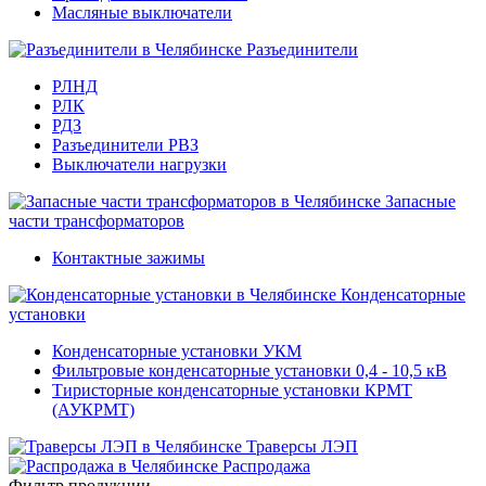
Масляные выключатели
Разъединители
РЛНД
РЛК
РДЗ
Разъединители РВЗ
Выключатели нагрузки
Запасные
части трансформаторов
Контактные зажимы
Конденсаторные
установки
Конденсаторные установки УКМ
Фильтровые конденсаторные установки 0,4 - 10,5 кВ
Тиристорные конденсаторные установки КРМТ
(АУКРМТ)
Траверсы ЛЭП
Распродажа
Фильтр продукции