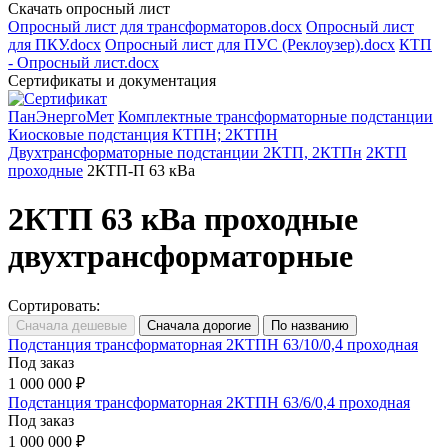
Скачать опросный лист
Опросный лист для трансформаторов.docx
Опросный лист
для ПКУ.docx
Опросный лист для ПУС (Реклоузер).docx
КТП
- Опросный лист.docx
Сертификаты и документация
ПанЭнергоМет
Комплектные трансформаторные подстанции
Киосковые подстанция КТПН; 2КТПН
Двухтрансформаторные подстанции 2КТП, 2КТПн
2КТП
проходные
2КТП-П 63 кВа
2КТП 63 кВа проходные
двухтрансформаторные
Сортировать:
Подстанция трансформаторная 2КТПН 63/10/0,4 проходная
Под заказ
1 000 000 ₽
Подстанция трансформаторная 2КТПН 63/6/0,4 проходная
Под заказ
1 000 000 ₽