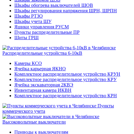
Шкафы обогрева выключателей ШОВ
Шкафы регулирования напряжения ШРН, ШРПН
Шкафы РТЗО
Шкафы учета ШУ
Ящики управления РУСМ
Пункты распределительные ПР
Щиты ГРЩ
Распределительные устройства 6-10кВ
Камеры КСО
Ячейка карьерная ЯКНО
Комплектное распределительное устройство КРУН
Комплектное распределительное устройство КРУ
Ячейка экскаваторная 2КВЭ
Инвентарная камера ИКВН
Комплектное распределительное устройство КРН
Пункты
коммерческого учета
Высоковольтные выключатели
Приводы к выключателям