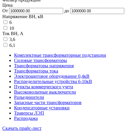
Цена
От
до
Напряжение ВН, кВ
6
10
Ток ВН, А
3,6
6,1
Комплектные трансформаторные подстанции
Силовые трансформаторы
Трансформаторы напряжения
Трансформаторы тока
Электрощитовое оборудование 0,4кВ
Распределительные устройства 6-10кВ
Пункты коммерческого учета
Высоковольтные выключатели
Разъединители
Запасные части трансформаторов
Конденсаторные установки
Траверсы ЛЭП
Распродажа
Скачать прайс-лист