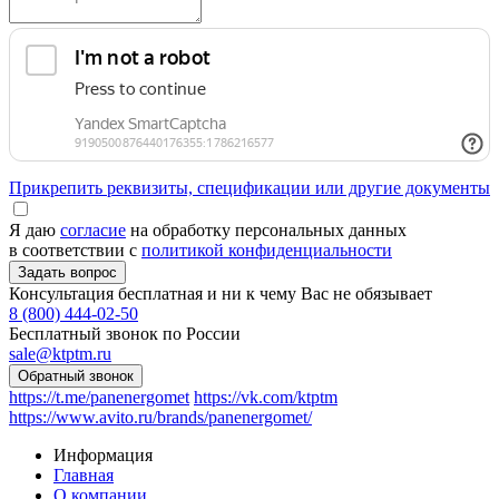
Прикрепить реквизиты, спецификации или другие документы
Я даю
согласие
на обработку персональных данных
в соответствии с
политикой конфиденциальности
Консультация бесплатная и ни к чему Вас не обязывает
8 (800) 444-02-50
Бесплатный звонок по России
sale@ktptm.ru
https://t.me/panenergomet
https://vk.com/ktptm
https://www.avito.ru/brands/panenergomet/
Информация
Главная
О компании