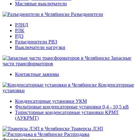
Масляные выключатели
Разъединители
РЛНД
РЛК
РДЗ
Разъединители РВЗ
Выключатели нагрузки
Запасные
части трансформаторов
Контактные зажимы
Конденсаторные
установки
Конденсаторные установки УКМ
Фильтровые конденсаторные установки 0,4 - 10,5 кВ
Тиристорные конденсаторные установки КРМТ
(АУКРМТ)
Траверсы ЛЭП
Распродажа
Фильтр продукции