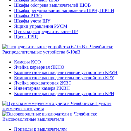
Шкафы обогрева выключателей ШОВ
Шкафы регулирования напряжения ШРН, ШРПН
Шкафы РТЗО
Шкафы учета ШУ
Ящики управления РУСМ
Пункты распределительные ПР
Щиты ГРЩ
Распределительные устройства 6-10кВ
Камеры КСО
Ячейка карьерная ЯКНО
Комплектное распределительное устройство КРУН
Комплектное распределительное устройство КРУ
Ячейка экскаваторная 2КВЭ
Инвентарная камера ИКВН
Комплектное распределительное устройство КРН
Пункты
коммерческого учета
Высоковольтные выключатели
Приводы к выключателям