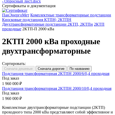
- Опросный лист.docx
Сертификаты и документация
ПанЭнергоМет
Комплектные трансформаторные подстанции
Киосковые подстанция КТПН; 2КТПН
Двухтрансформаторные подстанции 2КТП, 2КТПн
2КТП
проходные
2КТП-П 2000 кВа
2КТП 2000 кВа проходные
двухтрансформаторные
Сортировать:
Подстанция трансформаторная 2КТПН 2000/6/0,4 проходная
Под заказ
1 960 000 ₽
Подстанция трансформаторная 2КТПН 2000/10/0,4 проходная
Под заказ
1 960 000 ₽
Комплектные двухтрансформаторные подстанции (2КТП)
проходного типа 2000 кВа представляют собой эффективное и