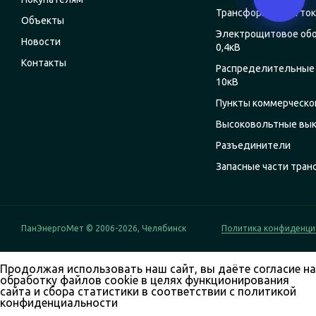
Трансформаторы ток
Объекты
Электрощитовое об
Новости
0,4кВ
Контакты
Распределительные 
10кВ
Пункты коммерческог
Высоковольтные вы
Разъединители
Запасные части тра
ПанЭнергоМет © 2006-2026, Челябинск
Политика конфиденци
Продолжая использовать наш сайт, вы даёте согласие на
обработку файлов cookie в целях функционирования
сайта и сбора статистики в соответствии с
политикой
конфиденциальности