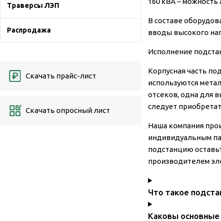
160 кВА – можность
Траверсы ЛЭП
В составе оборудов
Распродажа
вводы высокого нап
Исполнение подстан
Корпусная часть по
Скачать прайс-лист
используются метал
отсеков, одна для 
следует приобретат
Скачать опросный лист
Наша компания про
индивидуальным па
подстанцию оставьт
производителем эле
Что такое подста
Каковы основные 