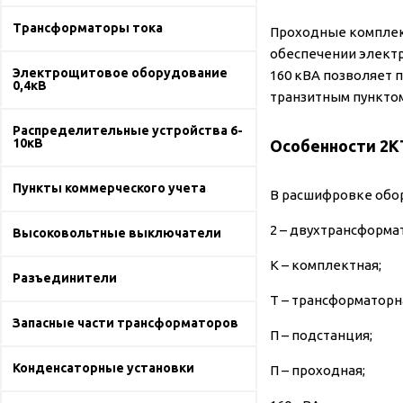
Трансформаторы тока
Проходные комплек
обеспечении элект
Электрощитовое оборудование
160 кВА позволяет 
0,4кВ
транзитным пунктом
Распределительные устройства 6-
10кВ
Особенности 2К
Пункты коммерческого учета
В расшифровке обо
2 – двухтрансформа
Высоковольтные выключатели
К – комплектная;
Разъединители
Т – трансформаторн
Запасные части трансформаторов
П – подстанция;
Конденсаторные установки
П – проходная;