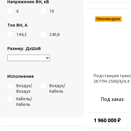
Напряжение ВН, кВ
6
10
Ток ВН, А
144,5
240,8
Размер: ДхШхВ
Подстанция тран
Исполнение
2КТПН 2500/6/0,4
Воздух/
Воздух/
Воздух
Кабель
Кабель/
Под заказ
Кабель
1 960 000 ₽