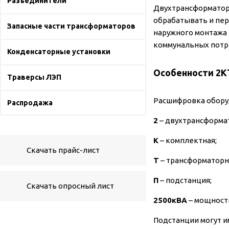
Разъединители
Двухтрансформатор
обрабатывать и пе
Запасные части трансформаторов
наружного монтажа
коммунальных потр
Конденсаторные установки
Особенности 2К
Траверсы ЛЭП
Расшифровка обору
Распродажа
2
– двухтрансформа
К
– комплектная;
Скачать прайс-лист
Т
– трансформаторн
П
– подстанция;
Скачать опросный лист
2500кВА
– мощност
Подстанции могут и