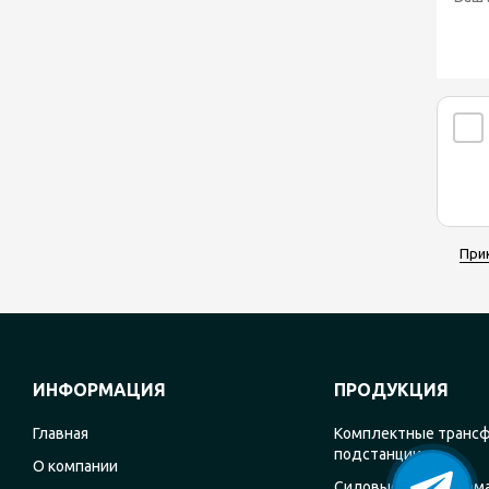
При
ИНФОРМАЦИЯ
ПРОДУКЦИЯ
Главная
Комплектные транс
подстанции
О компании
Силовые трансформ