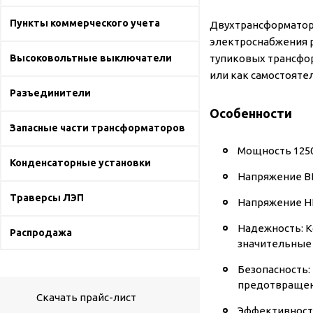
Пункты коммерческого учета
Двухтрансформаторн
электроснабжения р
Высоковольтные выключатели
тупиковых трансфор
или как самостояте
Разъединители
Особенности
Запасные части трансформаторов
Мощность 1250
Конденсаторные установки
Напряжение ВН 
Траверсы ЛЭП
Напряжение НН
Надежность: К
Распродажа
значительные 
Безопасность:
предотвращени
Скачать прайс-лист
Эффективност