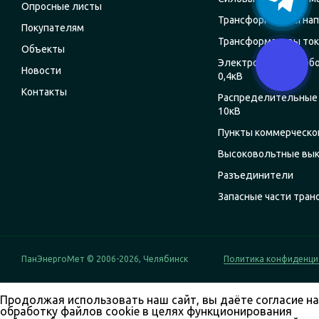
Опросные листы
Трансформаторы на
Покупателям
Трансформаторы ток
Объекты
Электрощитовое об
Новости
0,4кВ
Контакты
Распределительные 
10кВ
Пункты коммерческог
Высоковольтные вы
Разъединители
Запасные части тра
ПанЭнергоМет © 2006-2026, Челябинск
Политика конфиденци
Продолжая использовать наш сайт, вы даёте согласие на
обработку файлов cookie в целях функционирования