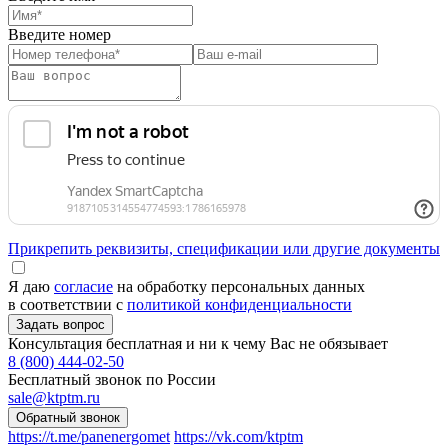
Введите номер
Прикрепить реквизиты, спецификации или другие документы
Я даю
согласие
на обработку персональных данных
в соответствии с
политикой конфиденциальности
Консультация бесплатная и ни к чему Вас не обязывает
8 (800) 444-02-50
Бесплатный звонок по России
sale@ktptm.ru
https://t.me/panenergomet
https://vk.com/ktptm