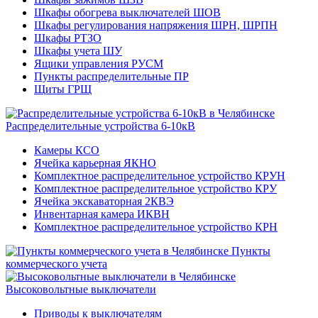
Шкафы обогрева выключателей ШОВ
Шкафы регулирования напряжения ШРН, ШРПН
Шкафы РТЗО
Шкафы учета ШУ
Ящики управления РУСМ
Пункты распределительные ПР
Щиты ГРЩ
Распределительные устройства 6-10кВ
Камеры КСО
Ячейка карьерная ЯКНО
Комплектное распределительное устройство КРУН
Комплектное распределительное устройство КРУ
Ячейка экскаваторная 2КВЭ
Инвентарная камера ИКВН
Комплектное распределительное устройство КРН
Пункты
коммерческого учета
Высоковольтные выключатели
Приводы к выключателям