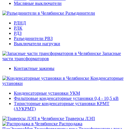
Масляные выключатели
Разъединители
РЛНД
РЛК
РДЗ
Разъединители РВЗ
Выключатели нагрузки
Запасные
части трансформаторов
Контактные зажимы
Конденсаторные
установки
Конденсаторные установки УКМ
Фильтровые конденсаторные установки 0,4 - 10,5 кВ
Тиристорные конденсаторные установки КРМТ
(АУКРМТ)
Траверсы ЛЭП
Распродажа
ПанЭнергоМет
Трансформаторы тока
Трансформаторы тока