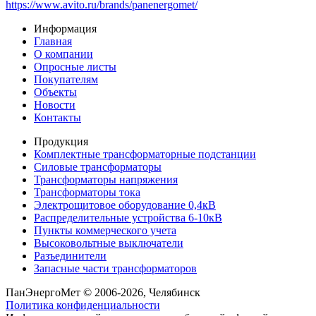
https://www.avito.ru/brands/panenergomet/
Информация
Главная
О компании
Опросные листы
Покупателям
Объекты
Новости
Контакты
Продукция
Комплектные трансформаторные подстанции
Силовые трансформаторы
Трансформаторы напряжения
Трансформаторы тока
Электрощитовое оборудование 0,4кВ
Распределительные устройства 6-10кВ
Пункты коммерческого учета
Высоковольтные выключатели
Разъединители
Запасные части трансформаторов
ПанЭнергоМет © 2006-2026, Челябинск
Политика конфиденциальности