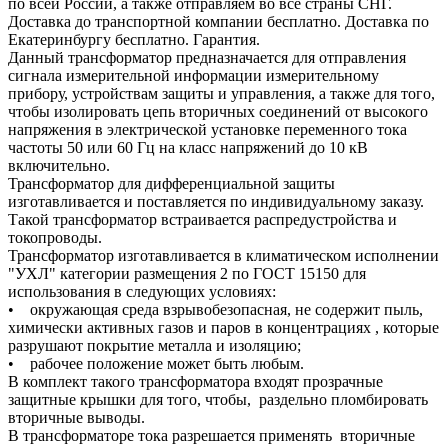
по всей России, а также отправляем во все страны СНГ.
Доставка до транспортной компании бесплатно. Доставка по
Екатеринбургу бесплатно. Гарантия.
Данный трансформатор предназначается для отправления
сигнала измерительной информации измерительному
прибору, устройствам защиты и управления, а также для того,
чтобы изолировать цепь вторичных соединений от высокого
напряжения в электрической установке переменного тока
частоты 50 или 60 Гц на класс напряжений до 10 кВ
включительно.
Трансформатор для дифференциальной защиты
изготавливается и поставляется по индивидуальному заказу.
Такой трансформатор встраивается распредустройства и
токопроводы.
Трансформатор изготавливается в климатическом исполнении
"УХЛ" категории размещения 2 по ГОСТ 15150 для
использования в следующих условиях:
• окружающая среда взрывобезопасная, не содержит пыль,
химически активных газов и паров в концентрациях , которые
разрушают покрытие металла и изоляцию;
• рабочее положение может быть любым.
В комплект такого трансформатора входят прозрачные
защитные крышки для того, чтобы, раздельно пломбировать
вторичные выводы.
В трансформаторе тока разрешается применять вторичные