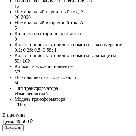
Наибольшее рабочее напряжение, кВ
12
Номинальный первичный ток, А
20-2000
Номинальный вторичный ток, А
5
Количество вторичных обмоток
3
Класс точности: вторичной обмотки для измерений
0,2; 0,2S; 0,5; 0,5S; 1
Класс точности: вторичной обмотки для защиты
5Р; 10Р
Климатическое исполнение
У3
Номинальная частота тока, Гц
50
Тип трансформатора
Измерительный
Модель трансформатора
ТПОЛ
В наличии
Цена:
49 600 ₽