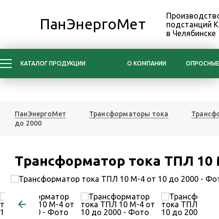
Производство
ПанЭнергоМет
подстанций 
в Челябинске
КАТАЛОГ ПРОДУКЦИИ
О КОМПАНИИ
ОПРОСНЫЕ
ПанЭнергоМет
Трансформаторы тока
Трансфо
до 2000
Трансформатор тока ТПЛ 10 М