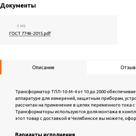
Документы
5 Mb
ГОСТ 7746-2015.pdf
Описание
Отзы
Трансформатор ТПЛ-10-М-4 от 10 до 2000 обеспечива
аппаратуре для измерений, защитным приборам, устро
рассчитан на применение в цепях переменного тока с
Трансформаторы используются доля монтажа в компл
этот товар с доставкой в Челябинске вы можете, офор
Варианты исполнения