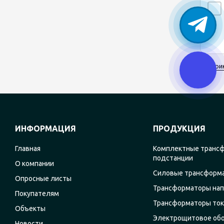
При
ИНФОРМАЦИЯ
ПРОДУКЦИЯ
Главная
Комплектные транс
подстанции
О компании
Силовые трансформ
Опросные листы
Трансформаторы на
Покупателям
Трансформаторы ток
Объекты
Электрощитовое об
Новости