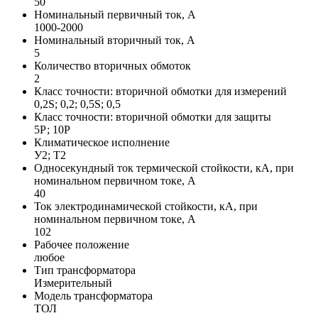
50
Номинальный первичный ток, А
1000-2000
Номинальный вторичный ток, А
5
Количество вторичных обмоток
2
Класс точности: вторичной обмотки для измерений
0,2S; 0,2; 0,5S; 0,5
Класс точности: вторичной обмотки для защиты
5Р; 10Р
Климатическое исполнение
У2; Т2
Односекундный ток термической стойкости, кА, при
номинальном первичном токе, А
40
Ток электродинамической стойкости, кА, при
номинальном первичном токе, А
102
Рабочее положение
любое
Тип трансформатора
Измерительный
Модель трансформатора
ТОЛ