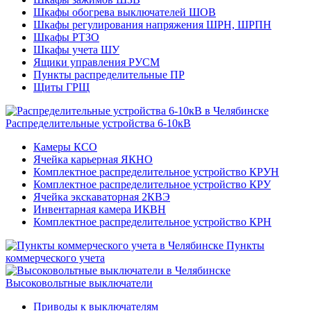
Шкафы обогрева выключателей ШОВ
Шкафы регулирования напряжения ШРН, ШРПН
Шкафы РТЗО
Шкафы учета ШУ
Ящики управления РУСМ
Пункты распределительные ПР
Щиты ГРЩ
Распределительные устройства 6-10кВ
Камеры КСО
Ячейка карьерная ЯКНО
Комплектное распределительное устройство КРУН
Комплектное распределительное устройство КРУ
Ячейка экскаваторная 2КВЭ
Инвентарная камера ИКВН
Комплектное распределительное устройство КРН
Пункты
коммерческого учета
Высоковольтные выключатели
Приводы к выключателям