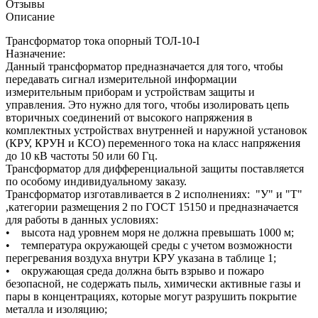
Отзывы
Описание
Трансформатор тока опорный ТОЛ-10-I
Назначение:
Данный трансформатор предназначается для того, чтобы
передавать сигнал измерительной информации
измерительным приборам и устройствам защиты и
управления. Это нужно для того, чтобы изолировать цепь
вторичных соединений от высокого напряжения в
комплектных устройствах внутренней и наружной установок
(КРУ, КРУН и КСО) переменного тока на класс напряжения
до 10 кВ частоты 50 или 60 Гц.
Трансформатор для дифференциальной защиты поставляется
по особому индивидуальному заказу.
Трансформатор изготавливается в 2 исполнениях: "У" и "Т"
,категории размещения 2 по ГОСТ 15150 и предназначается
для работы в данных условиях:
• высота над уровнем моря не должна превышать 1000 м;
• температура окружающей среды с учетом возможности
перегревания воздуха внутри КРУ указана в таблице 1;
• окружающая среда должна быть взрыво и пожаро
безопасной, не содержать пыль, химически активные газы и
пары в концентрациях, которые могут разрушить покрытие
металла и изоляцию;