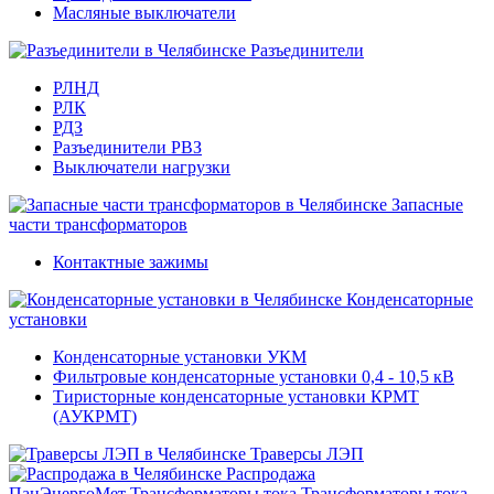
Масляные выключатели
Разъединители
РЛНД
РЛК
РДЗ
Разъединители РВЗ
Выключатели нагрузки
Запасные
части трансформаторов
Контактные зажимы
Конденсаторные
установки
Конденсаторные установки УКМ
Фильтровые конденсаторные установки 0,4 - 10,5 кВ
Тиристорные конденсаторные установки КРМТ
(АУКРМТ)
Траверсы ЛЭП
Распродажа
ПанЭнергоМет
Трансформаторы тока
Трансформаторы тока