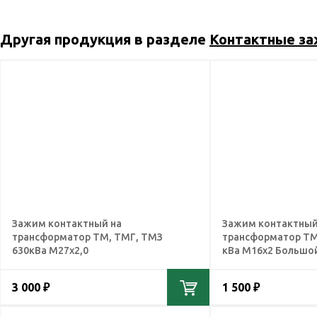
Другая продукция в разделе
Контактные з
Зажим контактный на
Зажим контактный
трансформатор ТМ, ТМГ, ТМЗ
трансформатор ТМ
630кВа М27х2,0
кВа М16x2 Большо
3 000 ₽
1 500 ₽