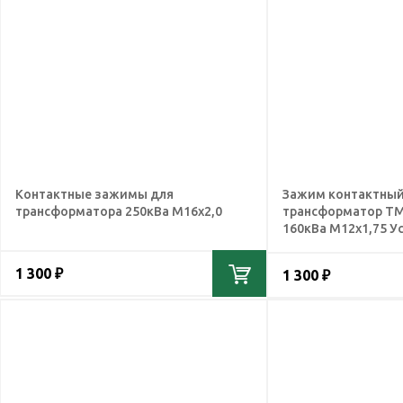
Контактные зажимы для
Зажим контактный
трансформатора 250кВа М16х2,0
трансформатор ТМ
160кВа М12х1,75 У
1 300 ₽
1 300 ₽