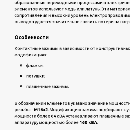
образованные переходными процессами в электричес
элементов используют медь или латунь. Эти материа
сопротивления и высокий уровень электропроводимо
выводов удается значительно снизить потери на нагр
Особенности
Контактные зажимы в зависимости от конструктивны
модификациях:
флажки;
петушки;
плашечные зажимы.
В обозначении элементов указано значение мощност
резьбы -
М16х2
. Модификацию зажима подбирают с у
мощности более 64 кВА устанавливают плашечные з
аппаратуру мощностью более
160 кВА
.