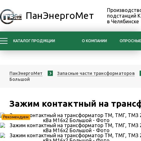
Производство
ПанЭнергоМет
подстанций 
в Челябинске
КАТАЛОГ ПРОДУКЦИИ
О КОМПАНИИ
ОПРОСНЫЕ
ПанЭнергоМет
Запасные части трансформаторов
Большой
Зажим контактный на трансф
Рекомендуем