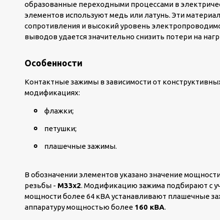
образованные переходными процессами в электричес
элементов используют медь или латунь. Эти материа
сопротивления и высокий уровень электропроводимо
выводов удается значительно снизить потери на нагр
Особенности
Контактные зажимы в зависимости от конструктивны
модификациях:
флажки;
петушки;
плашечные зажимы.
В обозначении элементов указано значение мощност
резьбы -
М33х2
. Модификацию зажима подбирают с у
мощности более 64 кВА устанавливают плашечные з
аппаратуру мощностью более
160 кВА
.