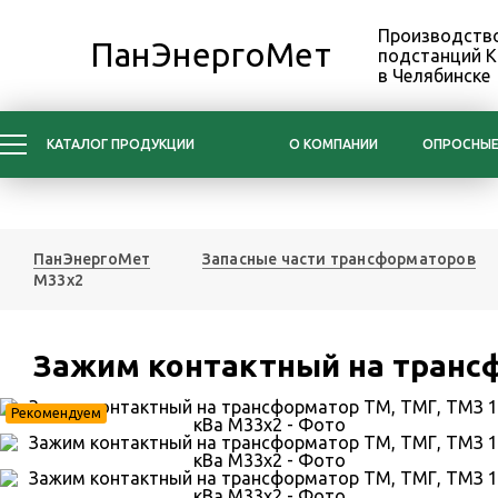
Производство
ПанЭнергоМет
подстанций 
в Челябинске
КАТАЛОГ ПРОДУКЦИИ
О КОМПАНИИ
ОПРОСНЫЕ
ПанЭнергоМет
Запасные части трансформаторов
М33x2
Зажим контактный на трансф
Рекомендуем