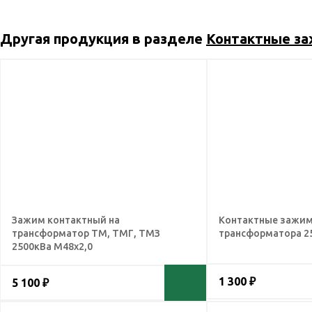
Другая продукция в разделе
Контактные з
Зажим контактный на
Контактные зажи
трансформатор ТМ, ТМГ, ТМЗ
трансформатора 2
2500кВа М48х2,0
1 300 ₽
5 100 ₽