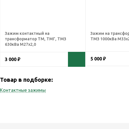
Зажим контактный на
Зажим на трансфо
трансформатор ТМ, ТМГ, ТМЗ
ТМЗ 1000кВа М33х
630кВа М27х2,0
5 000 ₽
3 000 ₽
Товар в подборке:
Контактные зажимы