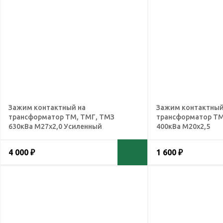
Зажим контактный на
Зажим контактный
трансформатор ТМ, ТМГ, ТМЗ
трансформатор ТМ
630кВа М27х2,0 Усиленный
400кВа М20х2,5
4 000 ₽
1 600 ₽